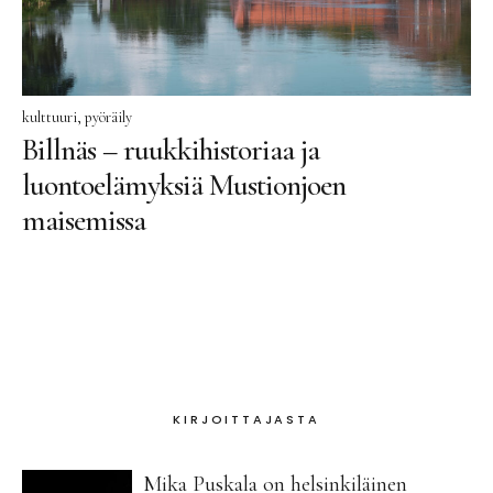
kulttuuri
pyöräily
Billnäs – ruukkihistoriaa ja
luontoelämyksiä Mustionjoen
maisemissa
KIRJOITTAJASTA
Mika Puskala on helsinkiläinen