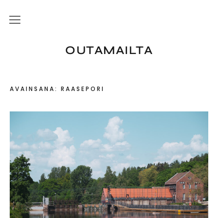
Etusivu
OUTAMAILTA
Kirjoittajasta
AVAINSANA:
RAASEPORI