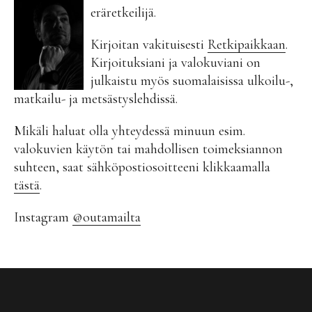
eräretkeilijä.
Kirjoitan vakituisesti
Retkipaikkaan
.
Kirjoituksiani ja valokuviani on
julkaistu myös suomalaisissa ulkoilu-,
matkailu- ja metsästyslehdissä.
Mikäli haluat olla yhteydessä minuun esim.
valokuvien käytön tai mahdollisen toimeksiannon
suhteen, saat sähköpostiosoitteeni klikkaamalla
tästä
.
Instagram
@outamailta